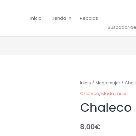
Inicio
Tienda
Rebajas
Inicio
/
Moda mujer
/
Chal
Chaleco
,
Moda mujer
Chaleco
8,00
€