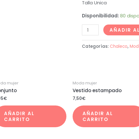
Talla Unica
Disponibilidad:
80 dispo
AÑADIR A
Categorías:
Chaleco
,
Mod
da mujer
Moda mujer
njunto
Vestido estampado
95
€
7,50
€
AÑADIR AL
AÑADIR AL
CARRITO
CARRITO