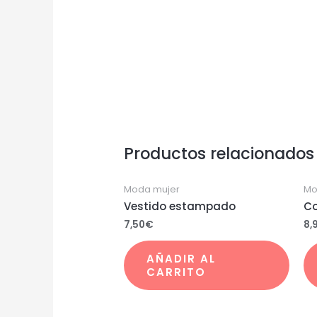
Productos relacionados
Moda mujer
Mo
Vestido estampado
Co
7,50
€
8,
AÑADIR AL
CARRITO