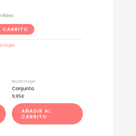
nibles
L CARRITO
a mujer
Moda mujer
Conjunto
9,95
€
AÑADIR AL
CARRITO