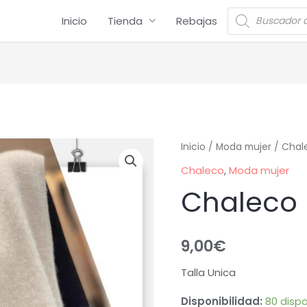
Inicio
Tienda
Rebajas
Inicio
/
Moda mujer
/
Chal
Chaleco
,
Moda mujer
Chaleco
9,00
€
Talla Unica
Disponibilidad:
80 dispo