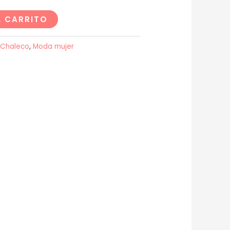
L CARRITO
Chaleco
,
Moda mujer