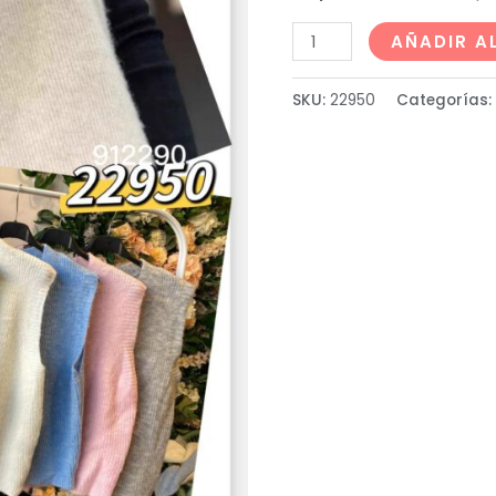
AÑADIR A
SKU:
22950
Categorías: