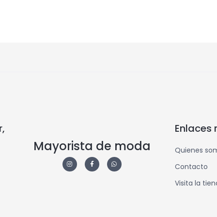
,
Enlaces 
Mayorista de moda
Quienes so
Contacto
Visita la tie