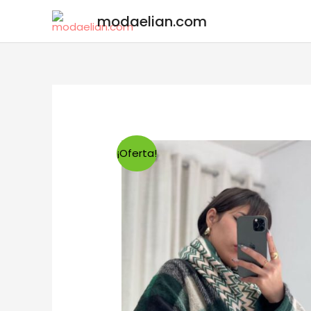
modaelian.com
¡Oferta!