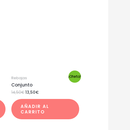
¡Oferta!
Rebajas
Conjunto
14,50
€
13,50
€
AÑADIR AL
CARRITO