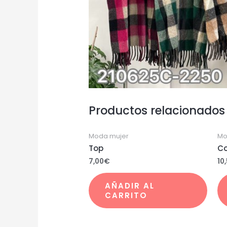
Productos relacionados
Moda mujer
Mo
Top
Co
7,00
€
10
AÑADIR AL
CARRITO