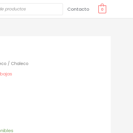
Contacto
0
eco
/ Chaleco
bajas
nibles