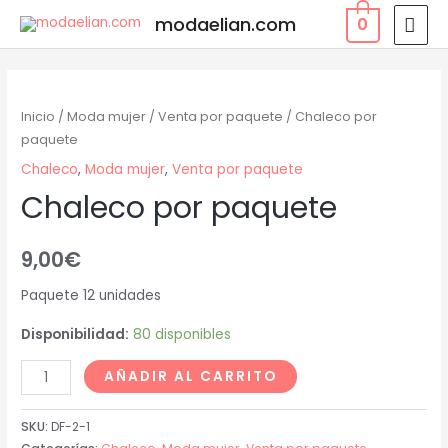
modaelian.com
0
Inicio
/
Moda mujer
/
Venta por paquete
/ Chaleco por
paquete
Chaleco
,
Moda mujer
,
Venta por paquete
Chaleco por paquete
9,00
€
Paquete 12 unidades
Disponibilidad:
80 disponibles
AÑADIR AL CARRITO
SKU:
DF-2-1