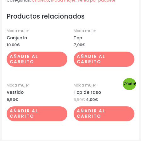
Categorías:
Chaleco
,
Moda mujer
,
Venta por paquete
Productos relacionados
Moda mujer
Moda mujer
Conjunto
Top
10,00
€
7,00
€
AÑADIR AL
AÑADIR AL
CARRITO
CARRITO
¡Oferta!
Moda mujer
Moda mujer
Vestido
Top de raso
9,50
€
5,50
€
4,00
€
AÑADIR AL
AÑADIR AL
CARRITO
CARRITO