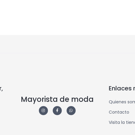
,
Enlaces 
Mayorista de moda
Quienes so
Contacto
Visita la tie