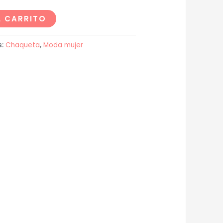
L CARRITO
s:
Chaqueta
,
Moda mujer