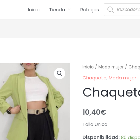
Inicio
Tienda
Rebajas
Inicio
/
Moda mujer
/
Chaq
Chaqueta
,
Moda mujer
Chaquet
10,40
€
Talla Unica
Disponibilidad:
80 dispo