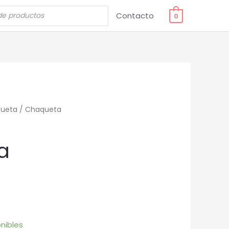
Contacto
0
ueta
/ Chaqueta
a
nibles