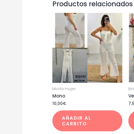
Productos relacionados
Moda mujer
Mo
Mono
Ve
10,00
€
7,
AÑADIR AL
CARRITO