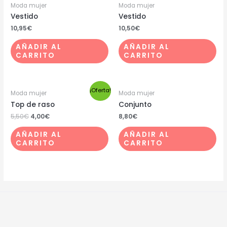
Moda mujer
Moda mujer
Vestido
Vestido
10,95
€
10,50
€
AÑADIR AL
AÑADIR AL
CARRITO
CARRITO
¡Oferta!
Moda mujer
Moda mujer
Top de raso
Conjunto
5,50
€
4,00
€
8,80
€
AÑADIR AL
AÑADIR AL
CARRITO
CARRITO