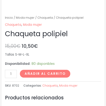
Inicio
/
Moda mujer
/
Chaqueta
/ Chaqueta polipiel
Chaqueta
,
Moda mujer
Chaqueta polipiel
15,00
€
10,50
€
Tallas S-M-L-XL
Disponibilidad:
80 disponibles
AÑADIR AL CARRITO
SKU:
8702
Categorías:
Chaqueta
,
Moda mujer
Productos relacionados