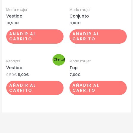
Moda mujer
Moda mujer
Vestido
Conjunto
10,50
€
8,80
€
AÑADIR AL
AÑADIR AL
CARRITO
CARRITO
¡Oferta!
Rebajas
Moda mujer
Vestido
Top
9,50
€
5,00
€
7,00
€
AÑADIR AL
AÑADIR AL
CARRITO
CARRITO