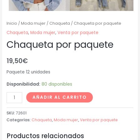
Inicio
/
Moda mujer
/
Chaqueta
/ Chaqueta por paquete
Chaqueta
,
Moda mujer
,
Venta por paquete
Chaqueta por paquete
19,50
€
Paquete 12 unidades
Disponibilidad:
80 disponibles
AÑADIR AL CARRITO
SKU:
72601
Categorías:
Chaqueta
,
Moda mujer
,
Venta por paquete
Productos relacionados