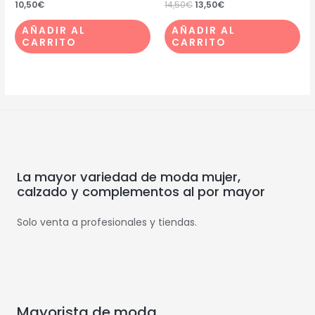
10,50
€
14,50
€
13,50
€
AÑADIR AL
AÑADIR AL
CARRITO
CARRITO
La mayor variedad de moda mujer,
calzado y complementos al por mayor
Solo venta a profesionales y tiendas.
Mayorista de moda