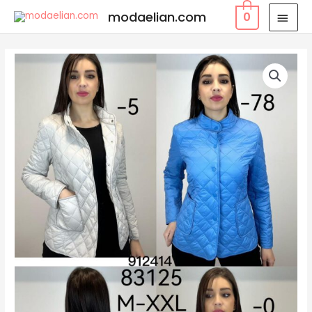
modaelian.com
0