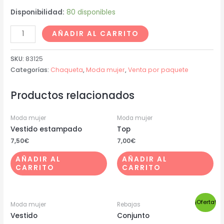
Disponibilidad:
80 disponibles
AÑADIR AL CARRITO
SKU:
83125
Categorías:
Chaqueta
,
Moda mujer
,
Venta por paquete
Productos relacionados
Moda mujer
Moda mujer
Vestido estampado
Top
7,50
€
7,00
€
AÑADIR AL
AÑADIR AL
CARRITO
CARRITO
¡Oferta!
Moda mujer
Rebajas
Vestido
Conjunto