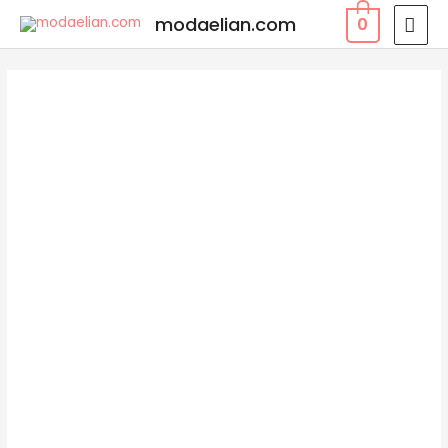
modaelian.com
0