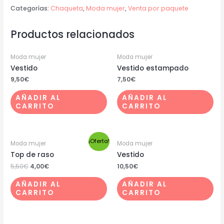
Categorías:
Chaqueta
,
Moda mujer
,
Venta por paquete
Productos relacionados
Moda mujer
Moda mujer
Vestido
Vestido estampado
9,50
€
7,50
€
AÑADIR AL
AÑADIR AL
CARRITO
CARRITO
¡Oferta!
Moda mujer
Moda mujer
Top de raso
Vestido
5,50
€
4,00
€
10,50
€
AÑADIR AL
AÑADIR AL
CARRITO
CARRITO