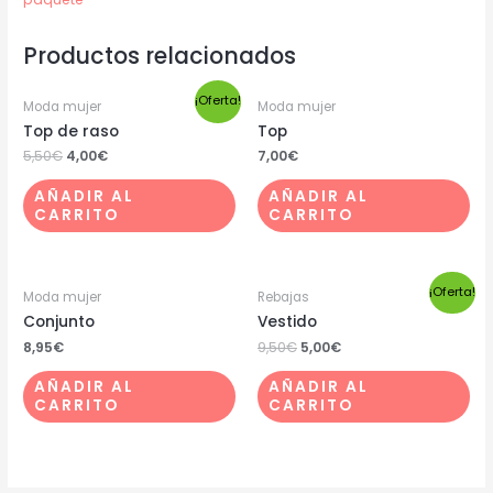
Productos relacionados
¡Oferta!
Moda mujer
Moda mujer
Top de raso
Top
5,50
€
4,00
€
7,00
€
AÑADIR AL
AÑADIR AL
CARRITO
CARRITO
¡Oferta!
Moda mujer
Rebajas
Conjunto
Vestido
8,95
€
9,50
€
5,00
€
AÑADIR AL
AÑADIR AL
CARRITO
CARRITO