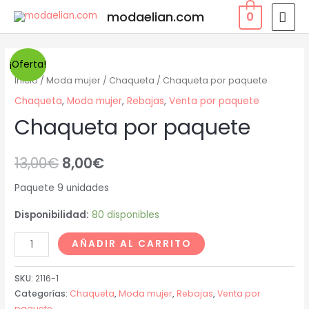
modaelian.com
0
¡Oferta!
Inicio
/
Moda mujer
/
Chaqueta
/ Chaqueta por paquete
Chaqueta
,
Moda mujer
,
Rebajas
,
Venta por paquete
Chaqueta por paquete
13,00
€
8,00
€
Paquete 9 unidades
Disponibilidad:
80 disponibles
AÑADIR AL CARRITO
SKU:
2116-1
Categorías:
Chaqueta
,
Moda mujer
,
Rebajas
,
Venta por
paquete