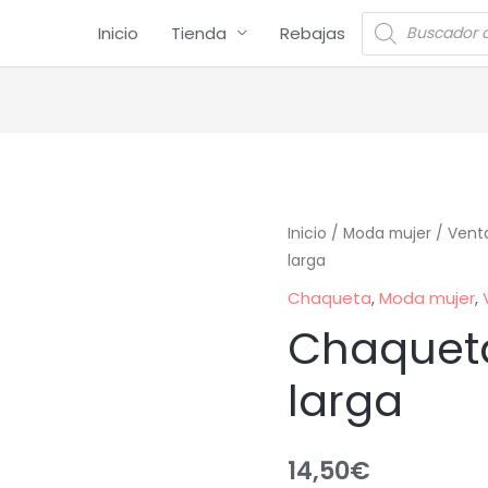
Inicio
Tienda
Rebajas
Inicio
/
Moda mujer
/
Vent
larga
Chaqueta
,
Moda mujer
,
Chaquet
larga
14,50
€