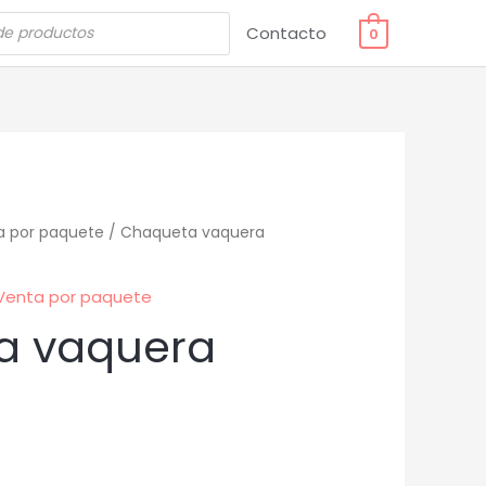
Contacto
0
a por paquete
/ Chaqueta vaquera
Venta por paquete
a vaquera