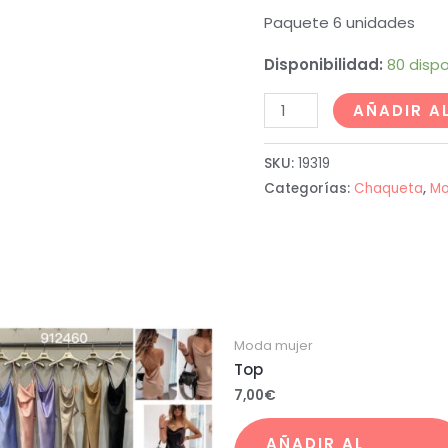
Paquete 6 unidades
Disponibilidad:
80 dispo
AÑADIR A
SKU:
19319
Categorías:
Chaqueta
,
Mo
Moda mujer
Top
7,00
€
AÑADIR AL