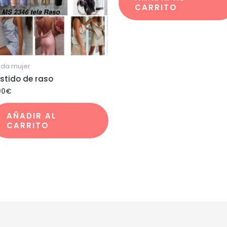
CARRITO
da mujer
stido de raso
00
€
AÑADIR AL
CARRITO