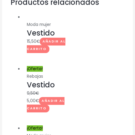
Productos relacionados
Moda mujer
Vestido
15,50
€
AÑADIR AL
CARRITO
¡Oferta!
Rebajas
Vestido
9,50
€
5,00
€
AÑADIR AL
CARRITO
¡Oferta!