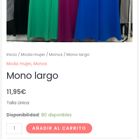
Inicio
/
Moda mujer
/
Monos
/ Mono largo
Moda mujer
,
Monos
Mono largo
11,95
€
Talla Unica
Disponibilidad:
80 disponibles
AÑADIR AL CARRITO