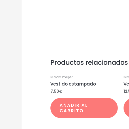
Productos relacionados
Moda mujer
Mo
Vestido estampado
Ve
7,50
€
12
AÑADIR AL
CARRITO