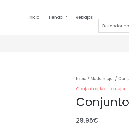
Inicio
Tienda
Rebajas
Inicio
/
Moda mujer
/
Conj
Conjuntos
,
Moda mujer
Conjunt
29,95
€