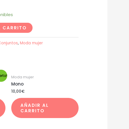
nibles
L CARRITO
Conjuntos
,
Moda mujer
erta!
Moda mujer
Mono
10,00
€
AÑADIR AL
CARRITO