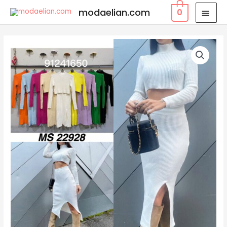
modaelian.com
0