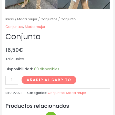
Inicio
/
Moda mujer
/
Conjuntos
/ Conjunto
Conjuntos
,
Moda mujer
Conjunto
16,50
€
Talla Unica
Disponibilidad:
80 disponibles
AÑADIR AL CARRITO
SKU:
22928
Categorías:
Conjuntos
,
Moda mujer
Productos relacionados