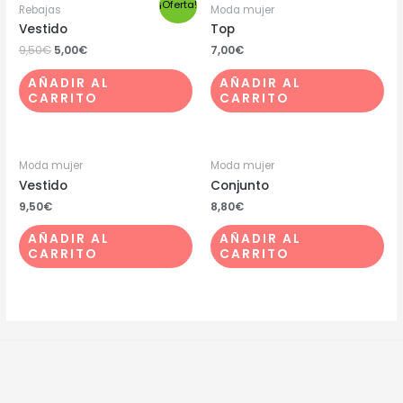
¡Oferta!
Rebajas
Moda mujer
Vestido
Top
9,50
€
5,00
€
7,00
€
AÑADIR AL
AÑADIR AL
CARRITO
CARRITO
Moda mujer
Moda mujer
Vestido
Conjunto
9,50
€
8,80
€
AÑADIR AL
AÑADIR AL
CARRITO
CARRITO