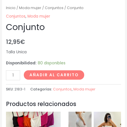
Inicio
/
Moda mujer
/
Conjuntos
/ Conjunto
Conjuntos
,
Moda mujer
Conjunto
12,95
€
Talla Unica
Disponibilidad:
80 disponibles
AÑADIR AL CARRITO
SKU:
2183-1
Categorías:
Conjuntos
,
Moda mujer
Productos relacionados