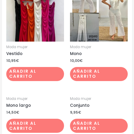
Moda mujer
Moda mujer
Vestido
Mono
10,95
€
10,00
€
AÑADIR AL
AÑADIR AL
CARRITO
CARRITO
Moda mujer
Moda mujer
Mono largo
Conjunto
14,50
€
9,95
€
AÑADIR AL
AÑADIR AL
CARRITO
CARRITO