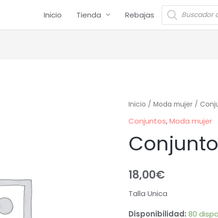
Inicio
Tienda
Rebajas
Inicio
/
Moda mujer
/
Conj
Conjuntos
,
Moda mujer
Conjunt
18,00
€
Talla Unica
Disponibilidad:
80 dispo