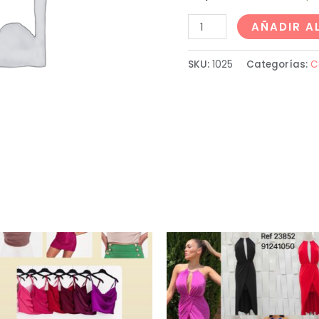
AÑADIR A
SKU:
1025
Categorías:
C