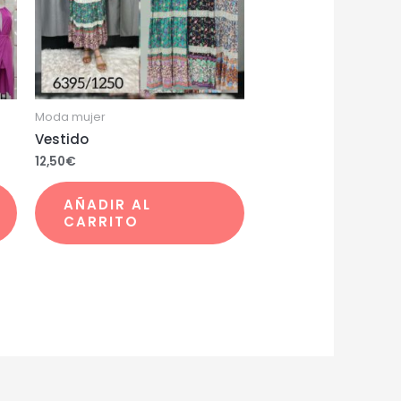
Moda mujer
Vestido
12,50
€
AÑADIR AL
CARRITO