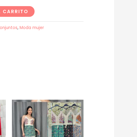
L CARRITO
onjuntos
,
Moda mujer