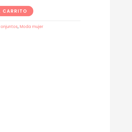
L CARRITO
onjuntos
,
Moda mujer