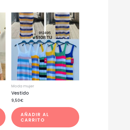
Moda mujer
Vestido
9,50
€
AÑADIR AL
CARRITO