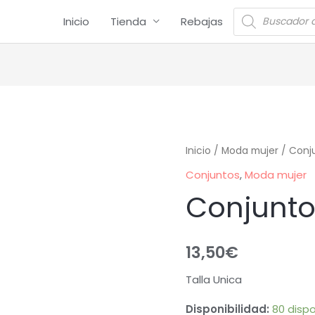
Inicio
Tienda
Rebajas
Inicio
/
Moda mujer
/
Conj
Conjuntos
,
Moda mujer
Conjunt
13,50
€
Talla Unica
Disponibilidad:
80 dispo