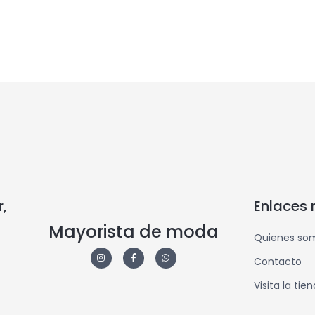
,
Enlaces 
Mayorista de moda
Quienes so
Contacto
Visita la tie