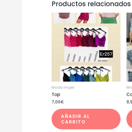
Productos relacionados
Moda mujer
Mo
Top
Co
7,00
€
9,
AÑADIR AL
CARRITO