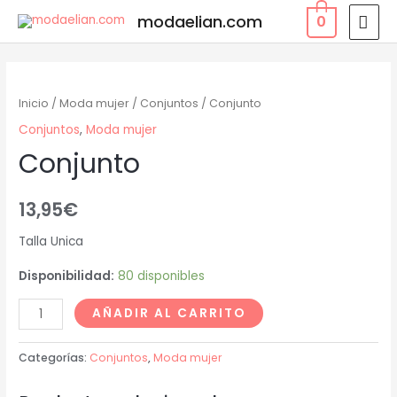
modaelian.com
0
Inicio
/
Moda mujer
/
Conjuntos
/ Conjunto
Conjuntos
,
Moda mujer
Conjunto
13,95
€
Talla Unica
Disponibilidad:
80 disponibles
AÑADIR AL CARRITO
Categorías:
Conjuntos
,
Moda mujer