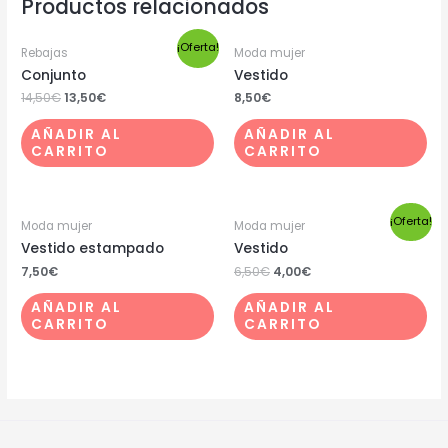
Productos relacionados
¡Oferta!
Rebajas
Moda mujer
Conjunto
Vestido
14,50
€
13,50
€
8,50
€
AÑADIR AL
AÑADIR AL
CARRITO
CARRITO
¡Oferta!
Moda mujer
Moda mujer
Vestido estampado
Vestido
7,50
€
6,50
€
4,00
€
AÑADIR AL
AÑADIR AL
CARRITO
CARRITO