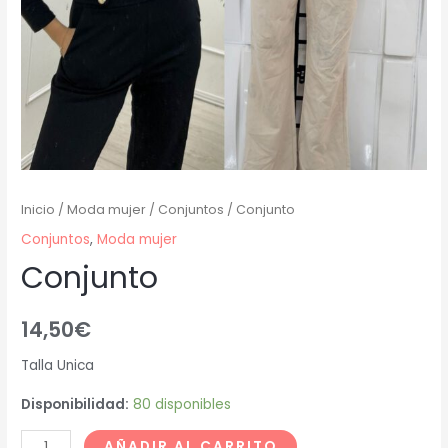
Inicio
/
Moda mujer
/
Conjuntos
/ Conjunto
Conjuntos
,
Moda mujer
Conjunto
14,50
€
Talla Unica
Disponibilidad:
80 disponibles
AÑADIR AL CARRITO