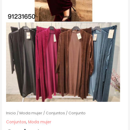
Inicio
/
Moda mujer
/
Conjuntos
/ Conjunto
Conjuntos
,
Moda mujer