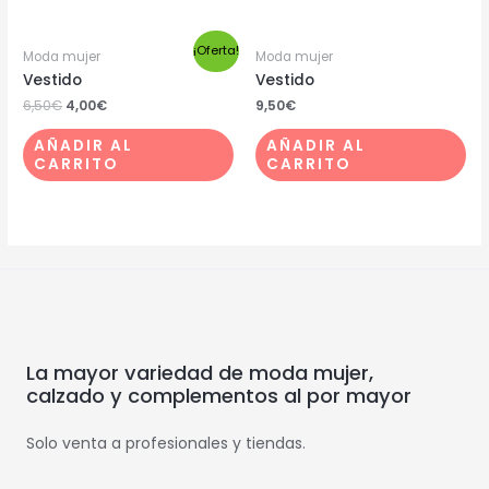
¡Oferta!
Moda mujer
Moda mujer
Vestido
Vestido
6,50
€
4,00
€
9,50
€
AÑADIR AL
AÑADIR AL
CARRITO
CARRITO
La mayor variedad de moda mujer,
calzado y complementos al por mayor
Solo venta a profesionales y tiendas.