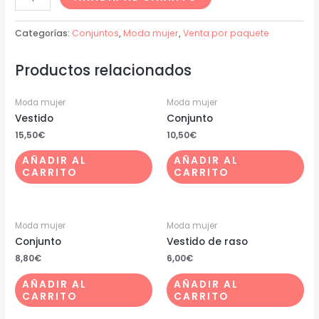
Categorías:
Conjuntos
,
Moda mujer
,
Venta por paquete
Productos relacionados
Moda mujer
Moda mujer
Vestido
Conjunto
15,50
€
10,50
€
AÑADIR AL
AÑADIR AL
CARRITO
CARRITO
Moda mujer
Moda mujer
Conjunto
Vestido de raso
8,80
€
6,00
€
AÑADIR AL
AÑADIR AL
CARRITO
CARRITO