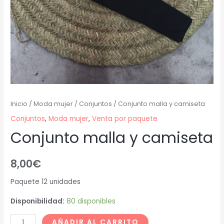
Inicio
/
Moda mujer
/
Conjuntos
/ Conjunto malla y camiseta
Conjuntos
,
Moda mujer
,
Venta por paquete
Conjunto malla y camiseta
8,00
€
Paquete 12 unidades
Disponibilidad:
80 disponibles
AÑADIR AL CARRITO