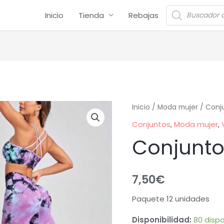
Inicio
Tienda
Rebajas
Inicio
/
Moda mujer
/
Conj
Conjuntos
,
Moda mujer
,
Conjunto
7,50
€
Paquete 12 unidades
Disponibilidad:
80 dispo