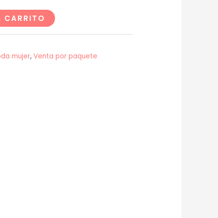
L CARRITO
da mujer
,
Venta por paquete