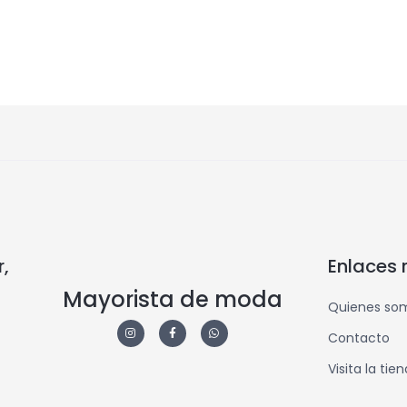
,
Enlaces 
Mayorista de moda
Quienes so
Contacto
Visita la tie