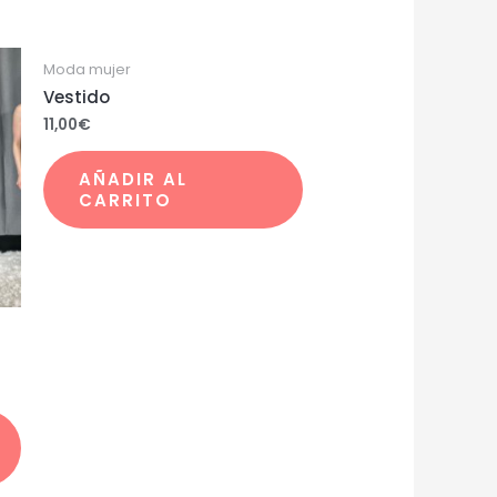
Moda mujer
Vestido
11,00
€
AÑADIR AL
CARRITO