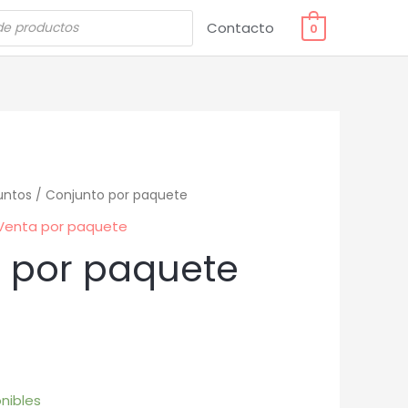
Contacto
0
untos
/ Conjunto por paquete
Venta por paquete
 por paquete
nibles