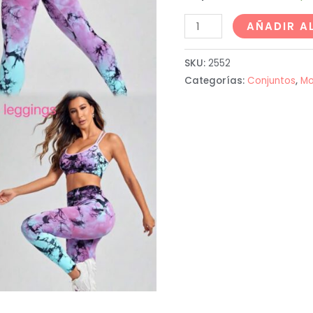
AÑADIR A
SKU:
2552
Categorías:
Conjuntos
,
Mo