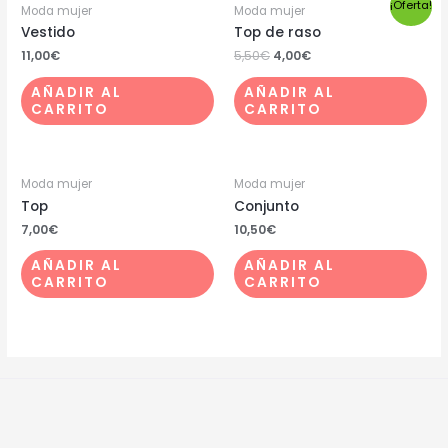
¡Oferta!
Moda mujer
Moda mujer
Vestido
Top de raso
11,00
€
5,50
€
4,00
€
AÑADIR AL
AÑADIR AL
CARRITO
CARRITO
Moda mujer
Moda mujer
Top
Conjunto
7,00
€
10,50
€
AÑADIR AL
AÑADIR AL
CARRITO
CARRITO