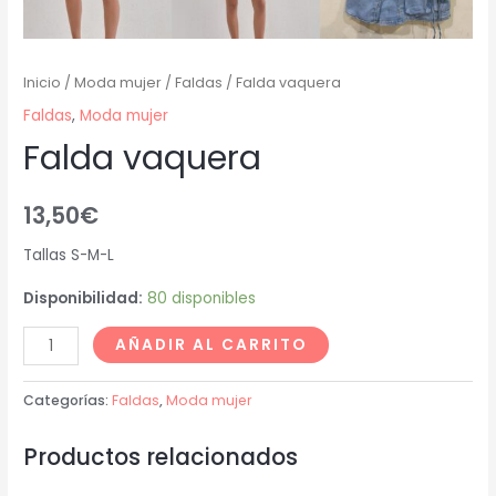
Inicio
/
Moda mujer
/
Faldas
/ Falda vaquera
Faldas
,
Moda mujer
Falda vaquera
13,50
€
Tallas S-M-L
Disponibilidad:
80 disponibles
AÑADIR AL CARRITO
Categorías:
Faldas
,
Moda mujer
Productos relacionados