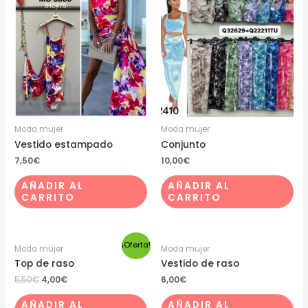
Moda mujer
Moda mujer
Vestido estampado
Conjunto
7,50
€
10,00
€
AÑADIR AL
AÑADIR AL
CARRITO
CARRITO
¡Oferta!
Moda mujer
Moda mujer
Top de raso
Vestido de raso
5,50
€
4,00
€
6,00
€
AÑADIR AL
AÑADIR AL