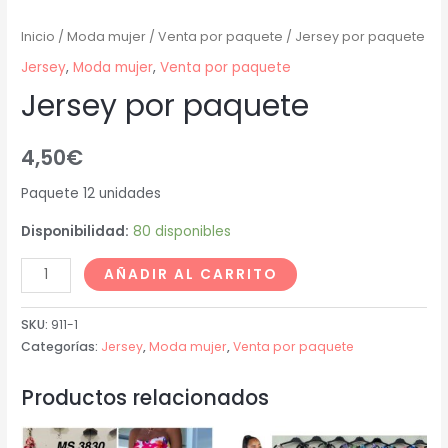
Inicio
/
Moda mujer
/
Venta por paquete
/ Jersey por paquete
Jersey
,
Moda mujer
,
Venta por paquete
Jersey por paquete
4,50
€
Paquete 12 unidades
Disponibilidad:
80 disponibles
AÑADIR AL CARRITO
SKU:
911-1
Categorías:
Jersey
,
Moda mujer
,
Venta por paquete
Productos relacionados