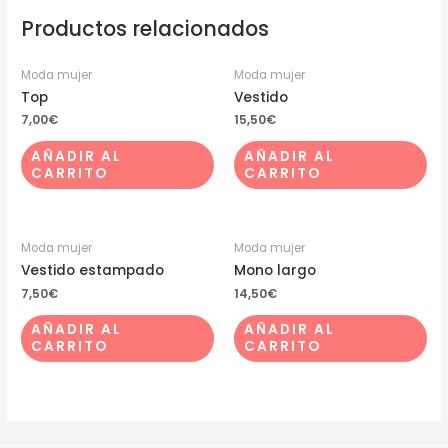
Productos relacionados
Moda mujer
Moda mujer
Top
Vestido
7,00
€
15,50
€
AÑADIR AL
AÑADIR AL
CARRITO
CARRITO
Moda mujer
Moda mujer
Vestido estampado
Mono largo
7,50
€
14,50
€
AÑADIR AL
AÑADIR AL
CARRITO
CARRITO