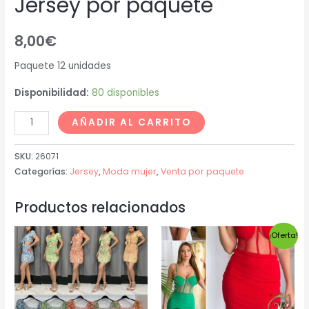
Jersey por paquete
8,00
€
Paquete 12 unidades
Disponibilidad:
80 disponibles
AÑADIR AL CARRITO
SKU:
26071
Categorías:
Jersey
,
Moda mujer
,
Venta por paquete
Productos relacionados
¡Oferta!