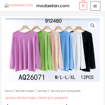
modaelian.com
0
Inicio
/
Moda mujer
/
Jersey
/ Jersey por paquete
Jersey
,
Moda mujer
,
Venta por paquete