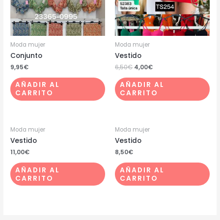
Moda mujer
Moda mujer
Conjunto
Vestido
9,95
€
6,50
€
4,00
€
AÑADIR AL
AÑADIR AL
CARRITO
CARRITO
Moda mujer
Moda mujer
Vestido
Vestido
11,00
€
8,50
€
AÑADIR AL
AÑADIR AL
CARRITO
CARRITO