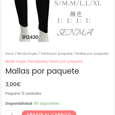
Inicio
/
Moda mujer
/
Venta por paquete
/ Mallas por paquete
Moda mujer
,
Pantalones
,
Venta por paquete
Mallas por paquete
3,00
€
Paquete 12 unidades
Disponibilidad:
80 disponibles
AÑADIR AL CARRITO