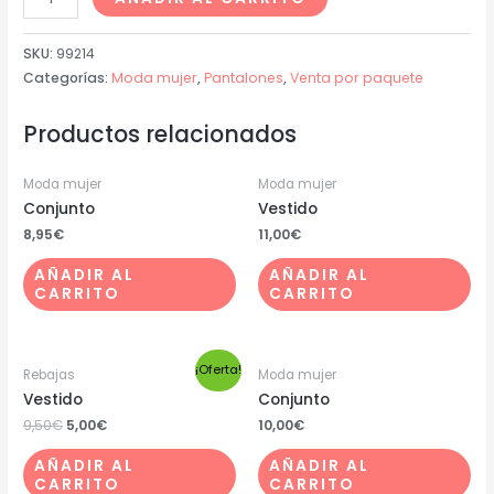
SKU:
99214
Categorías:
Moda mujer
,
Pantalones
,
Venta por paquete
Productos relacionados
Moda mujer
Moda mujer
Conjunto
Vestido
8,95
€
11,00
€
AÑADIR AL
AÑADIR AL
CARRITO
CARRITO
¡Oferta!
Rebajas
Moda mujer
Vestido
Conjunto
9,50
€
5,00
€
10,00
€
AÑADIR AL
AÑADIR AL
CARRITO
CARRITO