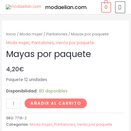
modaelian.com
0
Inicio
/
Moda mujer
/
Pantalones
/ Mayas por paquete
Moda mujer
,
Pantalones
,
Venta por paquete
Mayas por paquete
4,20
€
Paquete 12 unidades
Disponibilidad:
80 disponibles
AÑADIR AL CARRITO
SKU:
7716-2
Categorías:
Moda mujer
,
Pantalones
,
Venta por paquete