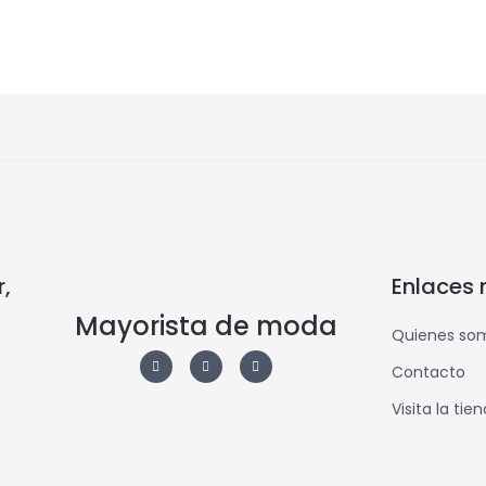
,
Enlaces 
Mayorista de moda
Quienes so
Contacto
Visita la tie