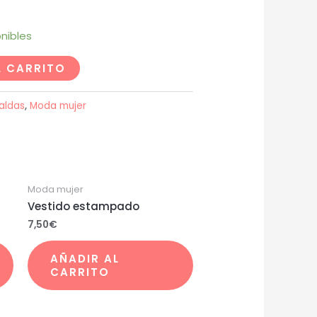
nibles
L CARRITO
aldas
,
Moda mujer
Moda mujer
Vestido estampado
7,50
€
AÑADIR AL
CARRITO