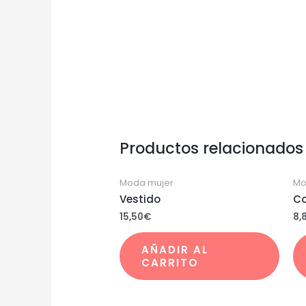
Productos relacionados
Moda mujer
Mo
Vestido
Co
15,50
€
8,
AÑADIR AL
CARRITO