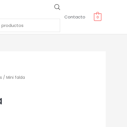
Contacto
0
s
/ Mini falda
a