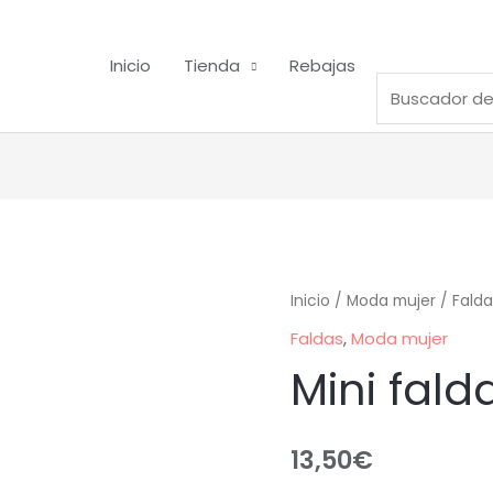
Inicio
Tienda
Rebajas
Inicio
/
Moda mujer
/
Falda
Faldas
,
Moda mujer
Mini fald
13,50
€