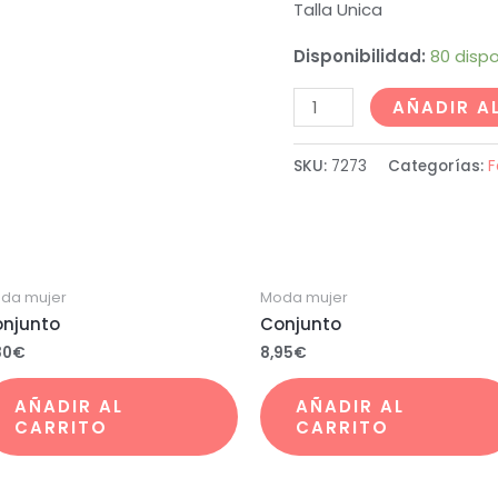
Talla Unica
Disponibilidad:
80 dispo
AÑADIR A
SKU:
7273
Categorías:
F
da mujer
Moda mujer
njunto
Conjunto
80
€
8,95
€
AÑADIR AL
AÑADIR AL
CARRITO
CARRITO