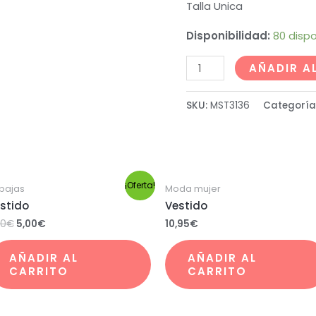
Talla Unica
Disponibilidad:
80 dispo
AÑADIR A
SKU:
MST3136
Categoría
¡Oferta!
bajas
Moda mujer
stido
Vestido
50
€
5,00
€
10,95
€
AÑADIR AL
AÑADIR AL
CARRITO
CARRITO