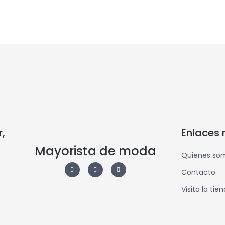
,
Enlaces 
Mayorista de moda
Quienes so
Contacto
Visita la tie