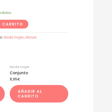
nibles
L CARRITO
s:
Moda mujer
,
Monos
Moda mujer
Conjunto
8,95
€
AÑADIR AL
CARRITO