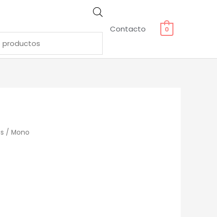
Contacto
0
s
/ Mono