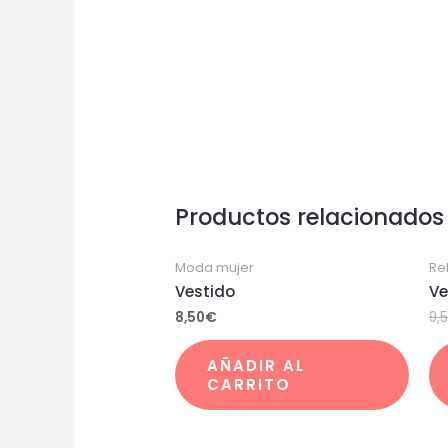
Productos relacionados
Moda mujer
Re
Vestido
Ve
8,50
€
9,
AÑADIR AL
CARRITO