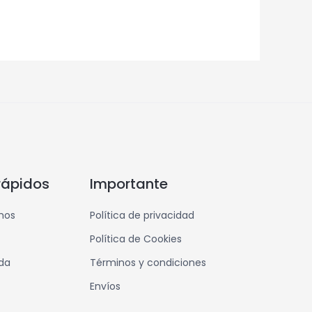
rápidos
Importante
mos
Política de privacidad
Política de Cookies
nda
Términos y condiciones
Envíos