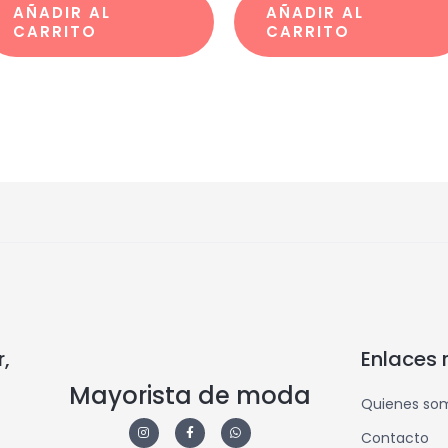
AÑADIR AL
AÑADIR AL
CARRITO
CARRITO
,
Enlaces 
Mayorista de moda
Quienes so
Contacto