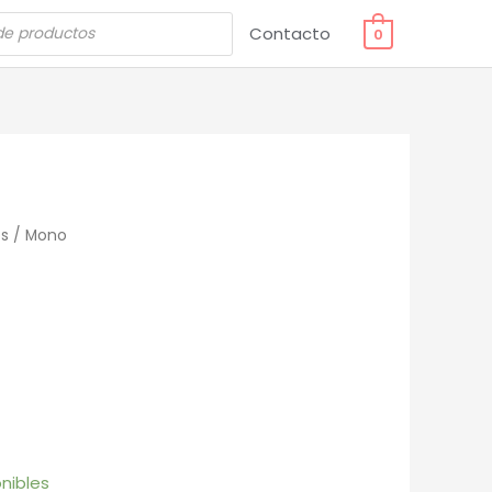
Contacto
0
s
/ Mono
nibles