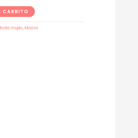
L CARRITO
Moda mujer
,
Monos