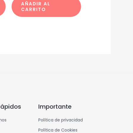
AÑADIR AL
CARRITO
rápidos
Importante
mos
Política de privacidad
Política de Cookies