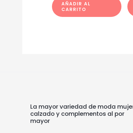
AÑADIR AL
CARRITO
La mayor variedad de moda mujer
calzado y complementos al por
mayor