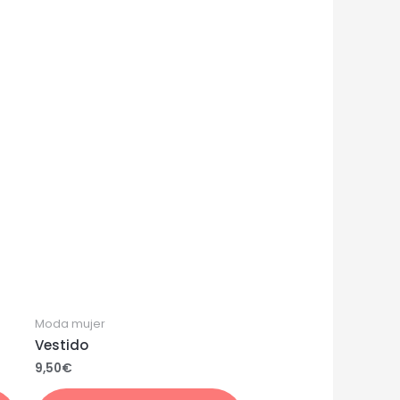
Moda mujer
Vestido
9,50
€