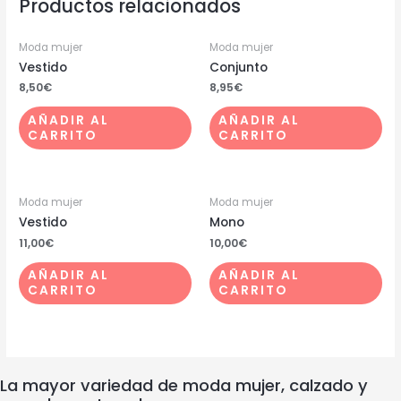
Productos relacionados
Moda mujer
Moda mujer
Vestido
Conjunto
8,50
€
8,95
€
AÑADIR AL
AÑADIR AL
CARRITO
CARRITO
Moda mujer
Moda mujer
Vestido
Mono
11,00
€
10,00
€
AÑADIR AL
AÑADIR AL
CARRITO
CARRITO
La mayor variedad de moda mujer, calzado y