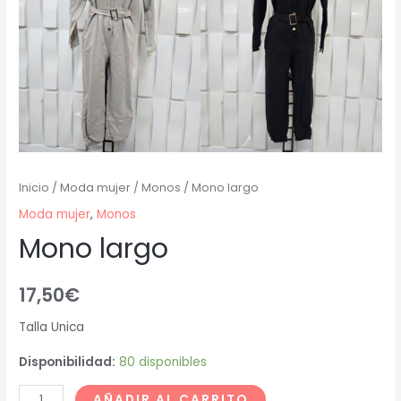
Inicio
/
Moda mujer
/
Monos
/ Mono largo
Moda mujer
,
Monos
Mono largo
17,50
€
Talla Unica
Disponibilidad:
80 disponibles
AÑADIR AL CARRITO