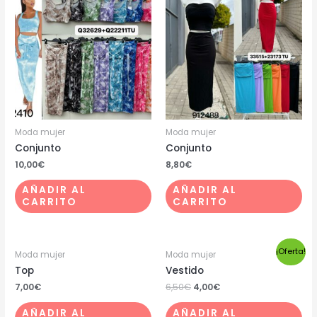
Moda mujer
Moda mujer
Conjunto
Conjunto
10,00
€
8,80
€
AÑADIR AL
AÑADIR AL
CARRITO
CARRITO
¡Oferta!
Moda mujer
Moda mujer
Top
Vestido
7,00
€
6,50
€
4,00
€
AÑADIR AL
AÑADIR AL