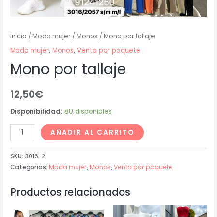
Inicio
/
Moda mujer
/
Monos
/ Mono por tallaje
Moda mujer
,
Monos
,
Venta por paquete
Mono por tallaje
12,50
€
Disponibilidad:
80 disponibles
AÑADIR AL CARRITO
SKU:
3016-2
Categorías:
Moda mujer
,
Monos
,
Venta por paquete
Productos relacionados