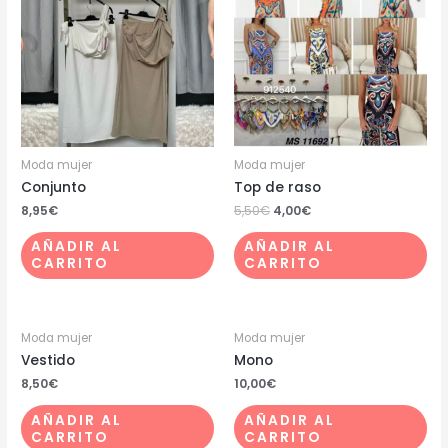
Moda mujer
Moda mujer
Conjunto
Top de raso
8,95
€
5,50
€
4,00
€
AÑADIR AL
AÑADIR AL
CARRITO
CARRITO
Moda mujer
Moda mujer
Vestido
Mono
8,50
€
10,00
€
AÑADIR AL
AÑADIR AL
CARRITO
CARRITO