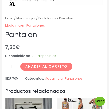
Inicio
/
Moda mujer
/
Pantalones
/ Pantalon
Moda mujer
,
Pantalones
Pantalon
7,50
€
Disponibilidad:
80 disponibles
AÑADIR AL CARRITO
SKU:
701-4
Categorías:
Moda mujer
,
Pantalones
Productos relacionados
¡Oferta!