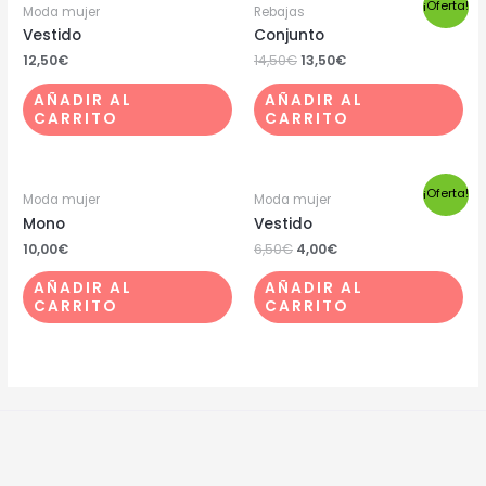
¡Oferta!
Moda mujer
Rebajas
Vestido
Conjunto
12,50
€
14,50
€
13,50
€
AÑADIR AL
AÑADIR AL
CARRITO
CARRITO
¡Oferta!
Moda mujer
Moda mujer
Mono
Vestido
10,00
€
6,50
€
4,00
€
AÑADIR AL
AÑADIR AL
CARRITO
CARRITO