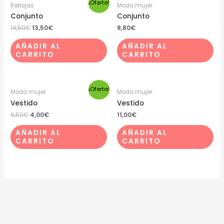
¡Oferta!
Rebajas
Moda mujer
Conjunto
Conjunto
14,50
€
13,50
€
8,80
€
AÑADIR AL
AÑADIR AL
CARRITO
CARRITO
¡Oferta!
Moda mujer
Moda mujer
Vestido
Vestido
6,50
€
4,00
€
11,00
€
AÑADIR AL
AÑADIR AL
CARRITO
CARRITO