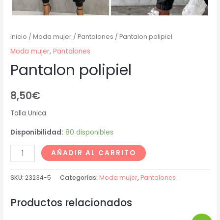
Inicio
/
Moda mujer
/
Pantalones
/ Pantalon polipiel
Moda mujer
,
Pantalones
Pantalon polipiel
8,50
€
Talla Unica
Disponibilidad:
80 disponibles
AÑADIR AL CARRITO
SKU:
23234-5
Categorías:
Moda mujer
,
Pantalones
Productos relacionados