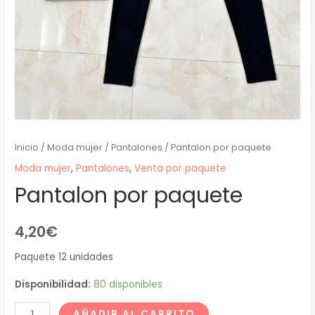
Inicio
/
Moda mujer
/
Pantalones
/ Pantalon por paquete
Moda mujer
,
Pantalones
,
Venta por paquete
Pantalon por paquete
4,20
€
Paquete 12 unidades
Disponibilidad:
80 disponibles
AÑADIR AL CARRITO