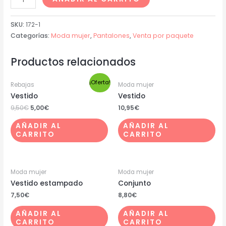
SKU:
172-1
Categorías:
Moda mujer
,
Pantalones
,
Venta por paquete
Productos relacionados
¡Oferta!
Rebajas
Moda mujer
Vestido
Vestido
9,50
€
5,00
€
10,95
€
AÑADIR AL
AÑADIR AL
CARRITO
CARRITO
Moda mujer
Moda mujer
Vestido estampado
Conjunto
7,50
€
8,80
€
AÑADIR AL
AÑADIR AL
CARRITO
CARRITO