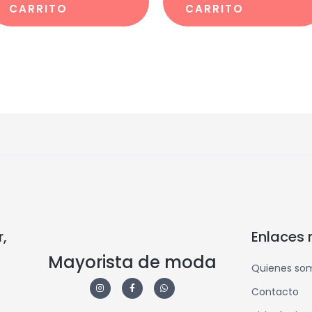
CARRITO
CARRITO
,
Enlaces 
Mayorista de moda
Quienes so
Contacto