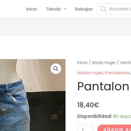
Inicio
Tienda
Rebajas
Inicio
/
Moda mujer
/
Vent
Moda mujer
,
Pantalones
Pantalon
18,40
€
Disponibilidad:
80 dispo
AÑADIR A