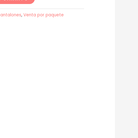
Pantalones
,
Venta por paquete