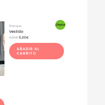
¡Oferta!
Rebajas
Vestido
9,50
€
5,00
€
AÑADIR AL
CARRITO