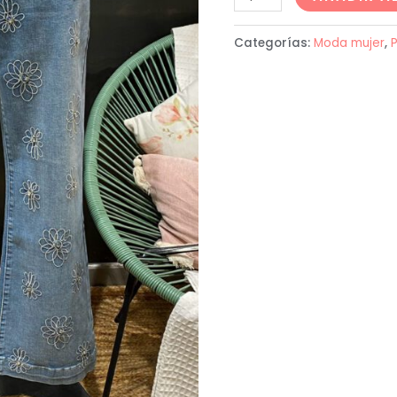
Categorías:
Moda mujer
,