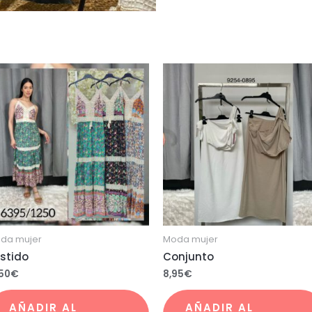
da mujer
Moda mujer
stido
Conjunto
,50
€
8,95
€
AÑADIR AL
AÑADIR AL