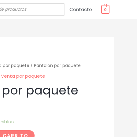
Contacto
0
a por paquete
/ Pantalon por paquete
,
Venta por paquete
 por paquete
nibles
L CARRITO