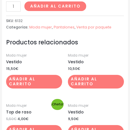
AÑADIR AL CARRITO
SKU:
6132
Categorías:
Moda mujer
,
Pantalones
,
Venta por paquete
Productos relacionados
Moda mujer
Moda mujer
Vestido
Vestido
15,50
€
10,50
€
AÑADIR AL
AÑADIR AL
CARRITO
CARRITO
¡Oferta!
Moda mujer
Moda mujer
Top de raso
Vestido
5,50
€
4,00
€
9,50
€
AÑADIR AL
AÑADIR AL