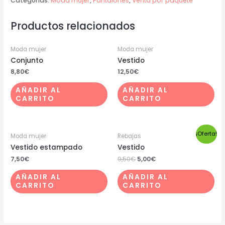
Categorías:
Moda mujer
,
Pantalones
,
Venta por paquete
Productos relacionados
Moda mujer
Moda mujer
Conjunto
Vestido
8,80
€
12,50
€
AÑADIR AL
AÑADIR AL
CARRITO
CARRITO
¡Oferta!
Moda mujer
Rebajas
Vestido estampado
Vestido
7,50
€
9,50
€
5,00
€
AÑADIR AL
AÑADIR AL
CARRITO
CARRITO