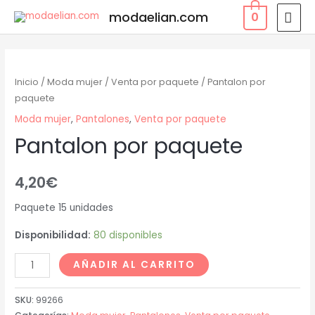
modaelian.com
0
Inicio
/
Moda mujer
/
Venta por paquete
/ Pantalon por
paquete
Moda mujer
,
Pantalones
,
Venta por paquete
Pantalon por paquete
4,20
€
Paquete 15 unidades
Disponibilidad:
80 disponibles
AÑADIR AL CARRITO
SKU:
99266