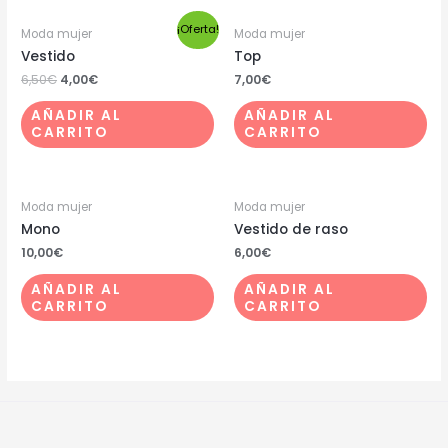
¡Oferta!
Moda mujer
Moda mujer
Vestido
Top
6,50
€
4,00
€
7,00
€
AÑADIR AL
AÑADIR AL
CARRITO
CARRITO
Moda mujer
Moda mujer
Mono
Vestido de raso
10,00
€
6,00
€
AÑADIR AL
AÑADIR AL
CARRITO
CARRITO