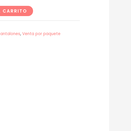
L CARRITO
Pantalones
,
Venta por paquete