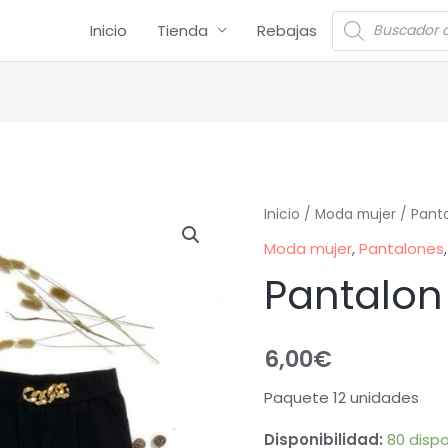
Inicio
Tienda
Rebajas
Inicio
/
Moda mujer
/
Pant
Moda mujer
,
Pantalones
Pantalon
6,00
€
Paquete 12 unidades
Disponibilidad:
80 dispo