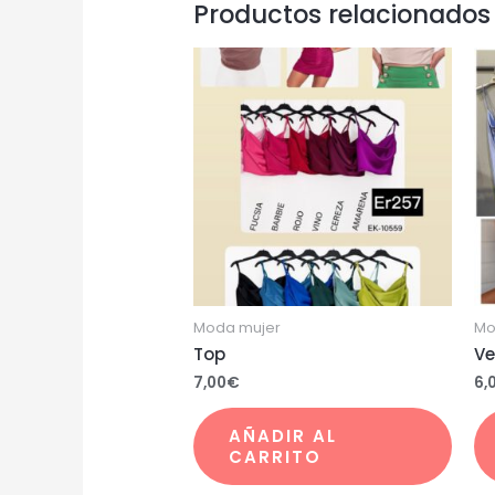
Productos relacionados
Moda mujer
Mo
Top
Ve
7,00
€
6,
AÑADIR AL
CARRITO