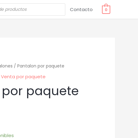
Contacto
0
alones
/ Pantalon por paquete
,
Venta por paquete
 por paquete
nibles