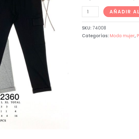
AÑADIR A
SKU:
74008
Categorías:
Moda mujer
,