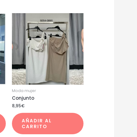
Moda mujer
Conjunto
8,95
€
AÑADIR AL
CARRITO