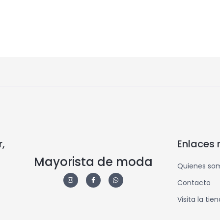
,
Enlaces 
Mayorista de moda
Quienes so
Contacto
Visita la tie