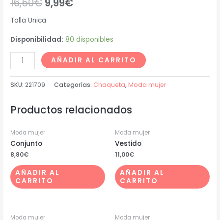
16,50
€
9,99
€
Talla Unica
Disponibilidad:
80 disponibles
AÑADIR AL CARRITO
SKU:
221709
Categorías:
Chaqueta
,
Moda mujer
Productos relacionados
Moda mujer
Moda mujer
Conjunto
Vestido
8,80
€
11,00
€
AÑADIR AL
AÑADIR AL
CARRITO
CARRITO
Moda mujer
Moda mujer