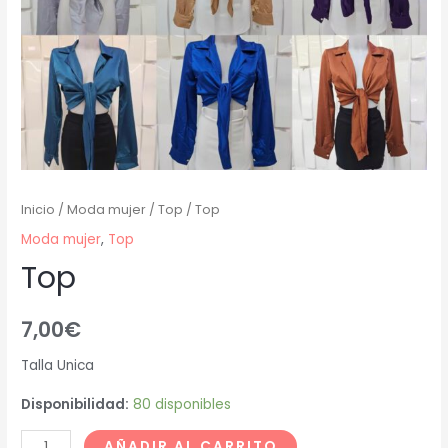
Inicio
/
Moda mujer
/
Top
/ Top
Moda mujer
,
Top
Top
7,00
€
Talla Unica
Disponibilidad:
80 disponibles
AÑADIR AL CARRITO