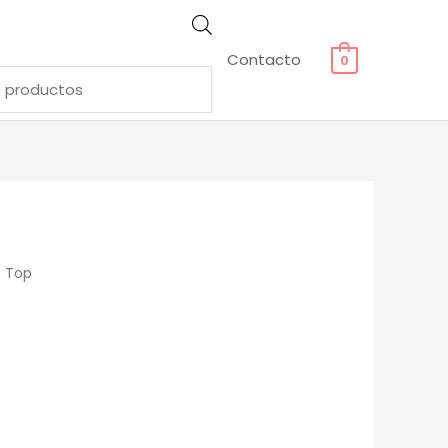
Contacto
0
 Top