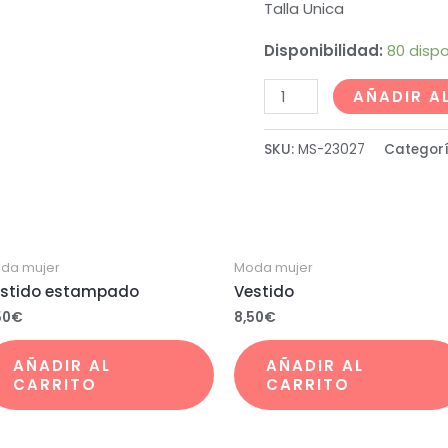
Talla Unica
Disponibilidad:
80 dispo
AÑADIR A
SKU:
MS-23027
Categor
da mujer
Moda mujer
stido estampado
Vestido
50
€
8,50
€
AÑADIR AL
AÑADIR AL
CARRITO
CARRITO