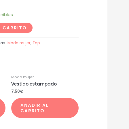
nibles
L CARRITO
ías:
Moda mujer
,
Top
Moda mujer
Vestido estampado
7,50
€
AÑADIR AL
CARRITO