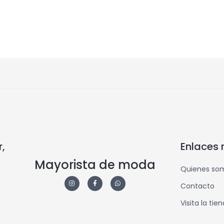
,
Enlaces 
Mayorista de moda
Quienes so
Contacto
Visita la tie