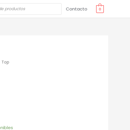
Contacto
0
 Top
nibles