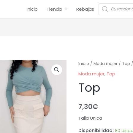
Inicio
Tienda
Rebajas
Inicio
/
Moda mujer
/
Top
/
Moda mujer
,
Top
Top
7,30
€
Talla Unica
Disponibilidad:
80 dispo