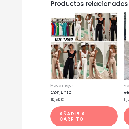
Productos relacionados
Moda mujer
Mo
Conjunto
Ve
10,50
€
11,
AÑADIR AL
CARRITO