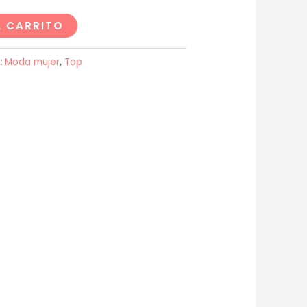
L CARRITO
:
Moda mujer
,
Top