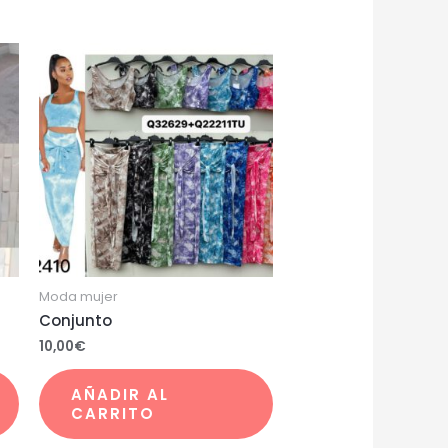
Moda mujer
Conjunto
10,00
€
AÑADIR AL
CARRITO