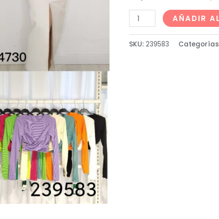
AÑADIR A
SKU:
239583
Categorías